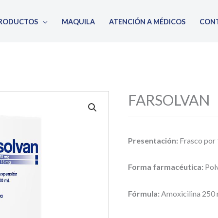
RODUCTOS
MAQUILA
ATENCIÓN A MÉDICOS
CON
FARSOLVAN
Presentación:
Frasco por
Forma farmacéutica:
Pol
Fórmula:
Amoxicilina 250