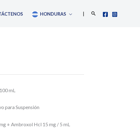
Buscar
|
TÁCTENOS
HONDURAS
 100 mL
vo para Suspensión
 mg + Ambroxol Hcl 15 mg / 5 mL