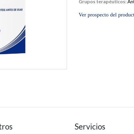
Grupos terapéuticos:
An
Ver prospecto del produ
tros
Servicios