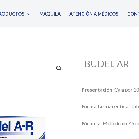
RODUCTOS
MAQUILA
ATENCIÓN A MÉDICOS
CON
IBUDEL AR
Presentación:
Caja por 10
Forma farmacéutica:
Tab
Fórmula:
Meloxicam 7.5 