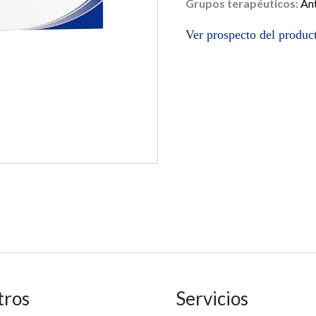
Grupos terapéuticos:
Ant
Ver prospecto del produ
tros
Servicios