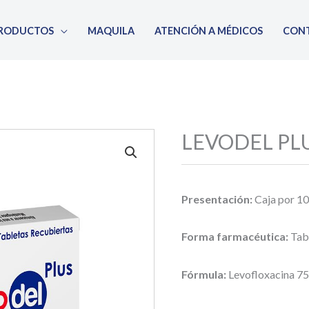
RODUCTOS
MAQUILA
ATENCIÓN A MÉDICOS
CON
LEVODEL PL
Presentación:
Caja por 10
Forma farmacéutica:
Tab
Fórmula:
Levofloxacina 7