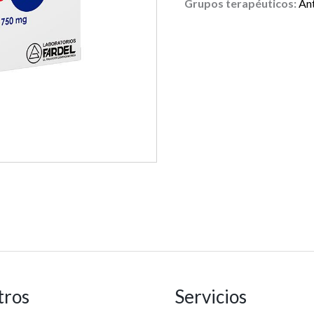
Grupos terapéuticos:
Ant
tros
Servicios